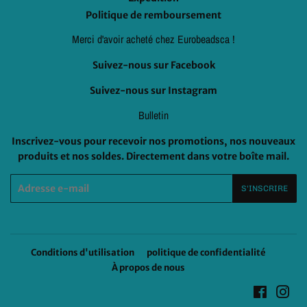
Politique de remboursement
Merci d'avoir acheté chez Eurobeadsca !
Suivez-nous sur Facebook
Suivez-nous sur Instagram
Bulletin
Inscrivez-vous pour recevoir nos promotions, nos nouveaux
produits et nos soldes. Directement dans votre boîte mail.
E-
S'INSCRIRE
mails
Conditions d'utilisation
politique de confidentialité
À propos de nous
Faceboo
Ins