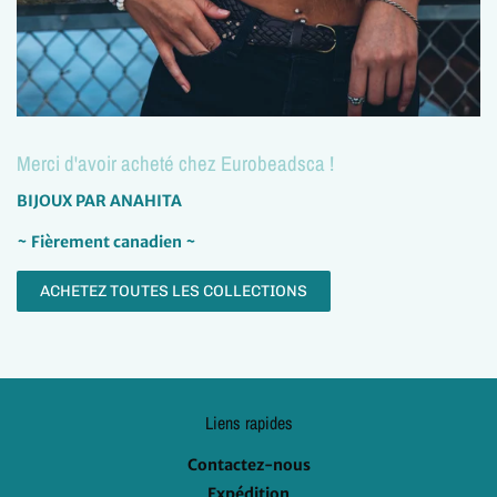
Merci d'avoir acheté chez Eurobeadsca !
BIJOUX PAR ANAHITA
~ Fièrement canadien ~
ACHETEZ TOUTES LES COLLECTIONS
Liens rapides
Contactez-nous
Expédition